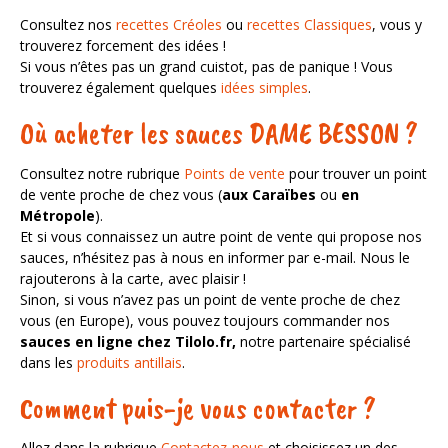
Consultez nos
recettes Créoles
ou
recettes Classiques
, vous y
trouverez forcement des idées !
Si vous n’êtes pas un grand cuistot, pas de panique ! Vous
trouverez également quelques
idées simples
.
Où acheter les sauces DAME BESSON ?
Consultez notre rubrique
Points de vente
pour trouver un point
de vente proche de chez vous (
aux Caraïbes
ou
en
Métropole
).
Et si vous connaissez un autre point de vente qui propose nos
sauces, n’hésitez pas à nous en informer par e-mail. Nous le
rajouterons à la carte, avec plaisir !
Sinon, si vous n’avez pas un point de vente proche de chez
vous (en Europe), vous pouvez toujours commander nos
sauces en ligne chez Tilolo.fr,
notre partenaire spécialisé
dans les
produits antillais
.
Comment puis-je vous contacter ?
Allez dans la rubrique
Contactez-nous
et choisissez un des