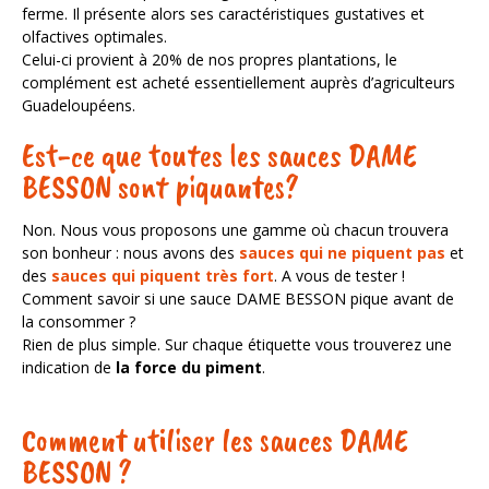
ferme. Il présente alors ses caractéristiques gustatives et
Nos actus pimentées
olfactives optimales.
Pour aller plus loin
Celui-ci provient à 20% de nos propres plantations, le
complément est acheté essentiellement auprès d’agriculteurs
POINTS DE VENTE
Guadeloupéens.
Est-ce que toutes les sauces DAME
BESSON sont piquantes?
Non. Nous vous proposons une gamme où chacun trouvera
son bonheur : nous avons des
sauces qui ne piquent pas
et
des
sauces qui piquent très fort
. A vous de tester !
Comment savoir si une sauce DAME BESSON pique avant de
la consommer ?
Rien de plus simple. Sur chaque étiquette vous trouverez une
indication de
la force du piment
.
Comment utiliser les sauces DAME
BESSON ?