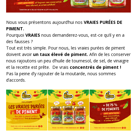
Nos actus pimentées
Pour aller plus loin
Nous vous présentons aujourd’hui nos
VRAIES PURÉES DE
POINTS DE VENTE
PIMENT.
Pourquoi
VRAIES
nous demanderez-vous, est-ce qu’il y en a
des fausses ?
Tout est très simple. Pour nous, les vraies purées de piment
doivent avoir
un taux élevé de piment.
Afin de les conserver
nous rajoutons un peu d’huile de tournesol, de sel, de vinaigre
et la recette est prête. De vrais
concentrés de piment !
Pas la peine d’y rajouter de la moutarde, nous sommes
d’accords.