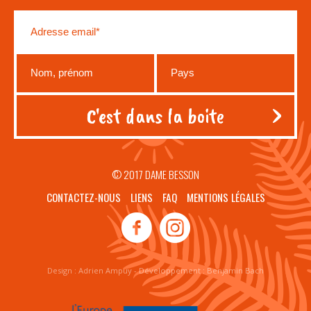
© 2017 DAME BESSON
CONTACTEZ-NOUS
LIENS
FAQ
MENTIONS LÉGALES
Design :
Adrien Ampuy
- Développement :
Benjamin Bach