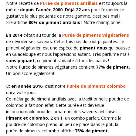
Notre recette de
Purée de piments antillais
est toujours la
même
depuis l’année 2000.
Déjà 22 ans
pour l’expérience
gustative la plus piquante de notre gamme, c’est pas mal !
Elle affiche
80% de piment antillais
! Notre championne !
En 2014
c’était au tour de la
Purée de piments végétariens
de dévoiler ses saveurs. Cette fois pas du tout piquantes. Le
piment végétarien est une espèce de
piment doux
qui pousse
en Guadeloupe et nous l’apprécions autant. Très parfumé mais
sans piquant,
ce piment s’adapte à tous les palais !
Notre Purée de piments végétariens contient
77% de piment.
Un bon score également.
Et
en année 2016
, c’est notre
Purée de piments colombo
qui a vu le jour.
Ce mélange de piment antillais avec la traditionnelle poudre de
colombo a fait son effet. Cette purée est devenue
incontournable pour les amateurs des saveurs antillaises.
Piment et colombo
, 2 en 1, un combo parfait. Comme la
poudre de colombo prend un peu de place dans le pot, la
purée de piments colombo affiche
75% de piment.