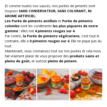
Et comme toutes nos sauces, nos purées de piments sont
toujours
SANS CONSERVATEUR, SANS COLORANT, NI
AROME ARTIFICIEL.
Les Purée de piments antillais
et
Purée de piments
colombo
sont les condiments
les plus piquants de notre
gamme
: elles ont
4 piments rouges sur 4.
Par contre,
la Purée de piments végétariens
, c’est tout le
contraire, elle a
0 piments rouges sur 4
. Elle ne pique pas du
tout.
Maintenant, vous connaissez tout sur nos purées et cela nous
fait vraiment plaisir de vous proposer des
produits sains et
pleins de goût,
et surtout
pleins de piment.