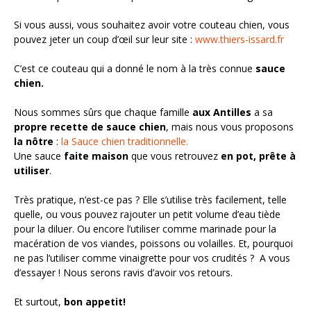
Si vous aussi, vous souhaitez avoir votre couteau chien, vous
pouvez jeter un coup d’œil sur leur site :
www.thiers-issard.fr
C’est ce couteau qui a donné le nom à la très connue
sauce
chien.
Nous sommes sûrs que chaque famille
aux Antilles
a sa
propre recette de sauce chien
, mais nous vous proposons
la nôtre
:
la Sauce chien traditionnelle.
Une sauce
faite maison
que vous retrouvez
en pot,
prête à
utiliser
.
Très pratique, n’est-ce pas ? Elle s’utilise très facilement, telle
quelle, ou vous pouvez rajouter un petit volume d’eau tiède
pour la diluer. Ou encore l’utiliser comme marinade pour la
macération de vos viandes, poissons ou volailles. Et, pourquoi
ne pas l’utiliser comme vinaigrette pour vos crudités ? A vous
d’essayer ! Nous serons ravis d’avoir vos retours.
Et surtout,
bon appetit!