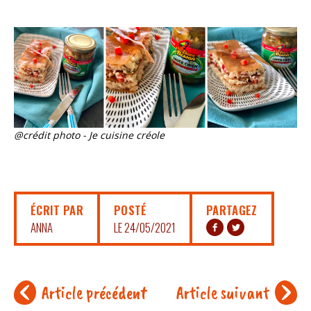
@crédit photo - Je cuisine créole
ÉCRIT PAR
POSTÉ
PARTAGEZ
ANNA
LE 24/05/2021
Article précédent
Article suivant