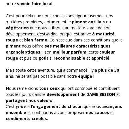
notre
savoir-faire local.
C’est pour cela que nous choisissons rigoureusement nos
matières premières, notamment le
piment antillais
ou
végétarien
que nous utilisons au meilleur stade de son
développement, c’est-à-dire lorsqu’il est arrivé
à maturité,
rouge
et
bien ferme.
Ce n’est que dans ces conditions que le
piment
nous offrira
ses meilleures caractéristiques
organoleptiques
: son
meilleur parfum
, cette
couleur
rouge
et puis ce
goût
si
reconnaissable
et
apprécié
.
Mais toute cette aventure, qui a commencé ll y a
plus de 50
ans
, ne serait pas possible sans notre
équipe
!
Nous remercions
tous ceux
qui ont contribué et contribuent
tous les jours dans le
développement
de
DAME BESSON
et
partagent nos valeurs.
C’est grâce à
l’engagement de chacun
que nous
avançons
ensemble
et continuons à vous proposer
nos sauces
et
condiments créoles.