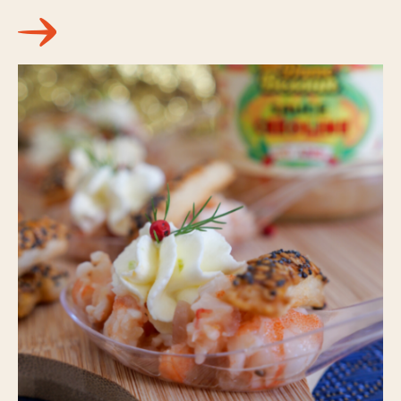
Nos actus pimentées
Pour aller plus loin
POINTS DE VENTE