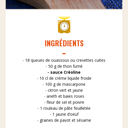
INGRÉDIENTS
- 18 queues de ouassous ou crevettes cuites
- 50 g de thon fumé
- sauce Créoline
- 10 cl de crème liquide froide
- 100 g de mascarpone
- citron vert et jaune
- aneth et baies roses
- fleur de sel et poivre
- 1 rouleau de pâte feuilletée
- 1 jaune d’oeuf
- graines de pavot et sésame