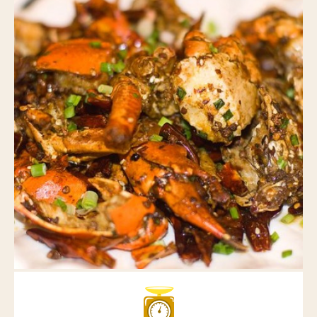
Nos actus pimentées
Pour aller plus loin
POINTS DE VENTE