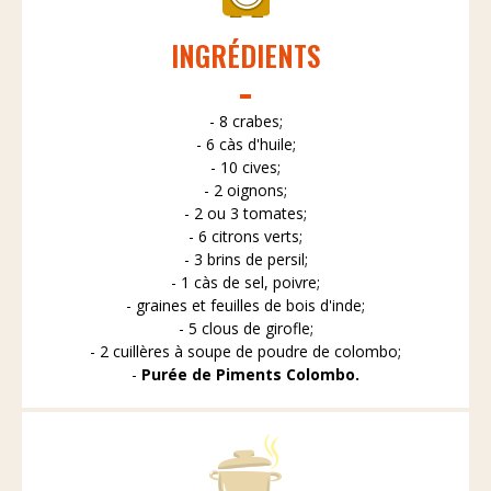
INGRÉDIENTS
- 8 crabes;
- 6 càs d'huile;
- 10 cives;
- 2 oignons;
- 2 ou 3 tomates;
- 6 citrons verts;
- 3 brins de persil;
- 1 càs de sel, poivre;
- graines et feuilles de bois d'inde;
- 5 clous de girofle;
- 2 cuillères à soupe de poudre de colombo;
-
Purée de Piments Colombo.