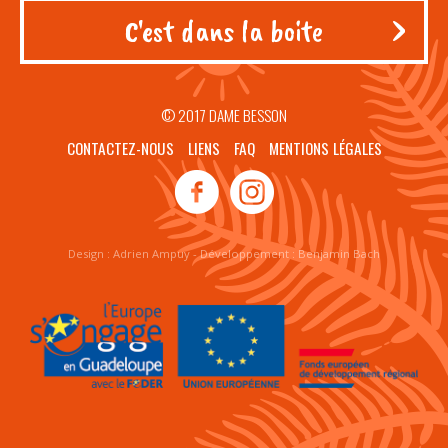
© 2017 DAME BESSON
CONTACTEZ-NOUS
LIENS
FAQ
MENTIONS LÉGALES
Design :
Adrien Ampuy
- Développement :
Benjamin Bach