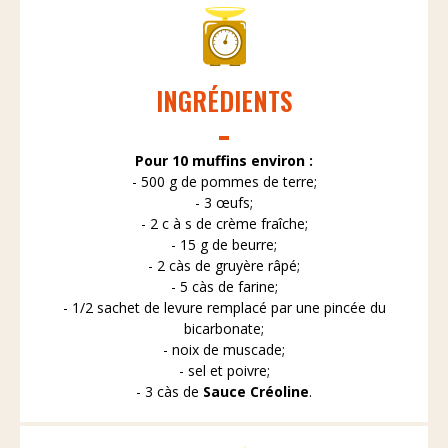
INGRÉDIENTS
Pour 10 muffins environ :
- 500 g de pommes de terre;
- 3 œufs;
- 2 c à s de crème fraîche;
- 15 g de beurre;
- 2 càs de gruyère râpé;
- 5 càs de farine;
- 1/2 sachet de levure remplacé par une pincée du
bicarbonate;
- noix de muscade;
- sel et poivre;
- 3 càs de
Sauce Créoline
.