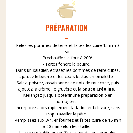
PRÉPARATION
- Pelez les pommes de terre et faites-les cuire 15 min à
l'eau.
- Préchauffez le four à 200°.
- Faites fondre le beurre.
- Dans un saladier, écrasez les pommes de terre cuites,
ajoutez le beurre et les œufs battus en omelette.
- Salez, poivrez, assaisonnez de noix de muscade, puis
ajoutez la crème, le gruyère et la
Sauce Créoline
.
- Mélangez jusqu'à obtenir une préparation bien
homogène.
- Incorporez alors rapidement la farine et la levure, sans
trop travailler la pâte.
- Remplissez aux 3/4, enfournez et faites cuire de 15 min
à 20 min selon leur taille.
- Laissez refroidir les muffins avant de les démouler.