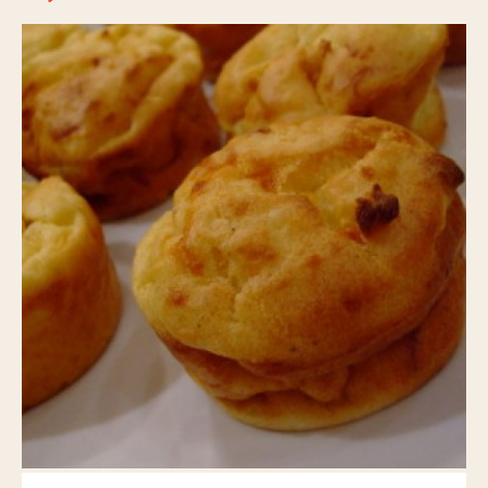
Nos actus pimentées
Pour aller plus loin
POINTS DE VENTE