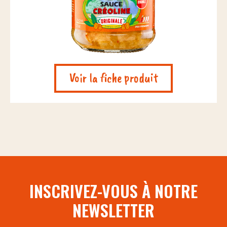
Voir la fiche produit
INSCRIVEZ-VOUS À NOTRE
NEWSLETTER