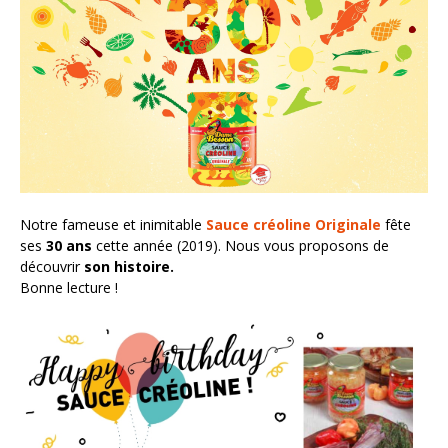
Nos actus pimentées
Pour aller plus loin
POINTS DE VENTE
Notre fameuse et inimitable
Sauce créoline Originale
fête
ses
30 ans
cette année (2019). Nous vous proposons de
découvrir
son histoire.
Bonne lecture !