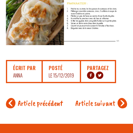
ÉCRIT PAR
POSTÉ
PARTAGEZ
ANNA
LE 15/12/2019
Article précédent
Article suivant