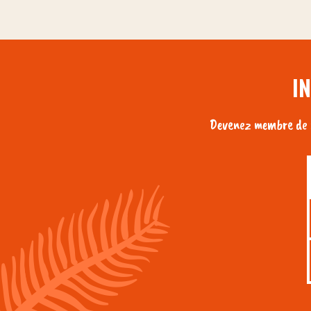
I
Devenez membre de n