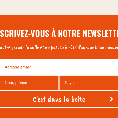
NSCRIVEZ-VOUS À NOTRE NEWSLETT
otre grande famille et ne passez à côté d'aucune bonne nouve