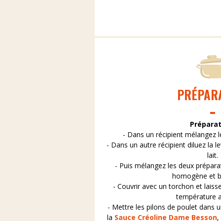
PRÉPAR
Prépara
- Dans un récipient mélangez le 
- Dans un autre récipient diluez la l
lait.
- Puis mélangez les deux préparat
homogène et b
- Couvrir avec un torchon et laiss
température 
- Mettre les pilons de poulet dans un
la
Sauce Créoline Dame Besson
,