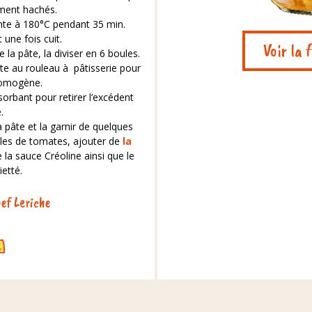
ment hachés.
nte à 180°C pendant 35 min.
 une fois cuit.
Voir la 
e la pâte, la diviser en 6 boules.
te au rouleau à pâtisserie pour
homogène.
sorbant pour retirer l’excédent
.
la pâte et la garnir de quelques
lles de tomates, ajouter de
la
 la sauce Créoline ainsi que le
etté.
ef Leriche