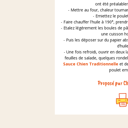
ont été préalable
- Mettre au four, chaleur tourna
- Emiettez le poulet
- Faire chauffer l'huile à 190°, prendr
- Etalez légérement les boules de pâ
une cuisson 
- Puis les déposer sur du papier ab
d’huile
- Une fois refroidi, ouvrir en deux 
feuilles de salade, quelques ronde
Sauce Chien Traditionnelle
et de
poulet emi
Proposé par Ch