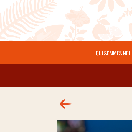
Aller au contenu principal
QUI SOMMES NOU