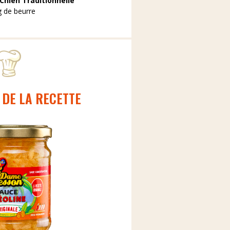
Chien Traditionnelle
g de beurre
 DE LA RECETTE