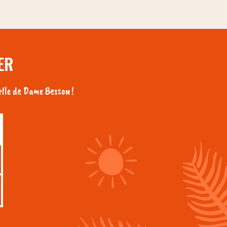
ER
lle de Dame Besson !